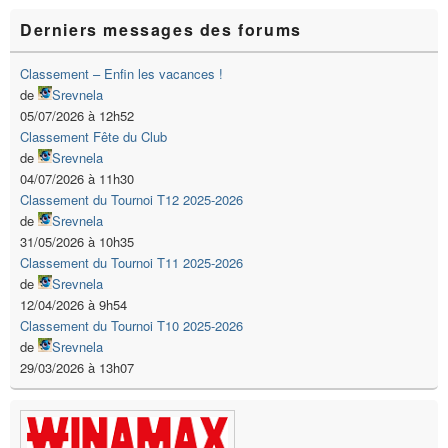
Derniers messages des forums
Classement – Enfin les vacances !
de
Srevnela
05/07/2026 à 12h52
Classement Fête du Club
de
Srevnela
04/07/2026 à 11h30
Classement du Tournoi T12 2025-2026
de
Srevnela
31/05/2026 à 10h35
Classement du Tournoi T11 2025-2026
de
Srevnela
12/04/2026 à 9h54
Classement du Tournoi T10 2025-2026
de
Srevnela
29/03/2026 à 13h07