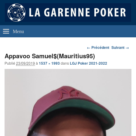
La Garenne Poker
Club de Poker de La Garenne Colombes (92250)
Menu
Navigation
← Précédent
Suivant →
dans
Appavoo Samuel$(Mauritius95)
les
images
Publié
23/09/2019
à
1537 × 1993
dans
LGJ Poker 2021-2022