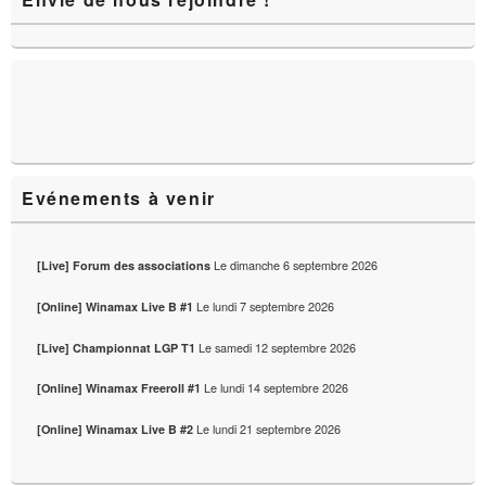
principale
de
widget
pour
la
barre
latérale
Evénements à venir
Le
dimanche 6 septembre 2026
[Live] Forum des associations
Le
lundi 7 septembre 2026
[Online] Winamax Live B #1
Le
samedi 12 septembre 2026
[Live] Championnat LGP T1
Le
lundi 14 septembre 2026
[Online] Winamax Freeroll #1
Le
lundi 21 septembre 2026
[Online] Winamax Live B #2