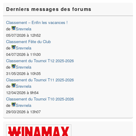
Derniers messages des forums
Classement – Enfin les vacances !
de
Srevnela
05/07/2026 à 12h52
Classement Fête du Club
de
Srevnela
04/07/2026 à 11h30
Classement du Tournoi T12 2025-2026
de
Srevnela
31/05/2026 à 10h35
Classement du Tournoi T11 2025-2026
de
Srevnela
12/04/2026 à 9h54
Classement du Tournoi T10 2025-2026
de
Srevnela
29/03/2026 à 13h07