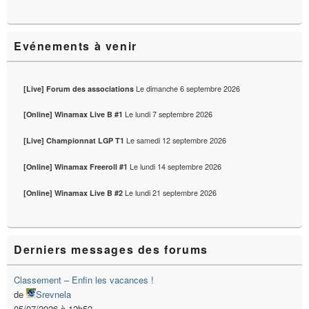
Evénements à venir
Le
dimanche 6 septembre 2026
[Live] Forum des associations
Le
lundi 7 septembre 2026
[Online] Winamax Live B #1
Le
samedi 12 septembre 2026
[Live] Championnat LGP T1
Le
lundi 14 septembre 2026
[Online] Winamax Freeroll #1
Le
lundi 21 septembre 2026
[Online] Winamax Live B #2
Derniers messages des forums
Classement – Enfin les vacances !
de
Srevnela
05/07/2026 à 12h52