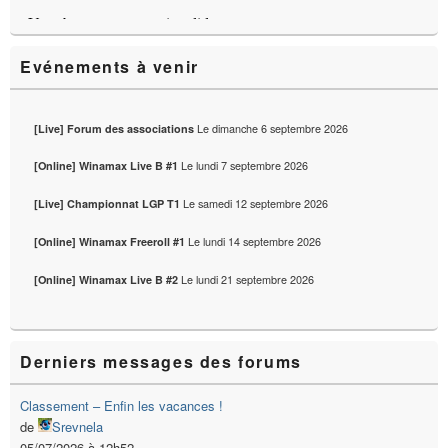
Evénements à venir
Le
dimanche 6 septembre 2026
[Live] Forum des associations
Le
lundi 7 septembre 2026
[Online] Winamax Live B #1
Le
samedi 12 septembre 2026
[Live] Championnat LGP T1
Le
lundi 14 septembre 2026
[Online] Winamax Freeroll #1
Le
lundi 21 septembre 2026
[Online] Winamax Live B #2
Derniers messages des forums
Classement – Enfin les vacances !
de
Srevnela
05/07/2026 à 12h52