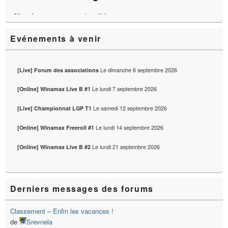
latérale
Evénements à venir
Le
dimanche 6 septembre 2026
[Live] Forum des associations
Le
lundi 7 septembre 2026
[Online] Winamax Live B #1
Le
samedi 12 septembre 2026
[Live] Championnat LGP T1
Le
lundi 14 septembre 2026
[Online] Winamax Freeroll #1
Le
lundi 21 septembre 2026
[Online] Winamax Live B #2
Derniers messages des forums
Classement – Enfin les vacances !
de
Srevnela