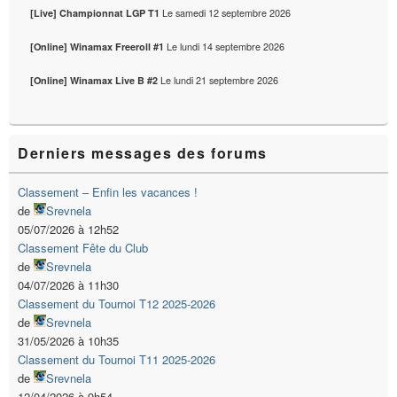
Le
samedi 12 septembre 2026
[Live] Championnat LGP T1
Le
lundi 14 septembre 2026
[Online] Winamax Freeroll #1
Le
lundi 21 septembre 2026
[Online] Winamax Live B #2
Derniers messages des forums
Classement – Enfin les vacances !
de
Srevnela
05/07/2026 à 12h52
Classement Fête du Club
de
Srevnela
04/07/2026 à 11h30
Classement du Tournoi T12 2025-2026
de
Srevnela
31/05/2026 à 10h35
Classement du Tournoi T11 2025-2026
de
Srevnela
12/04/2026 à 9h54