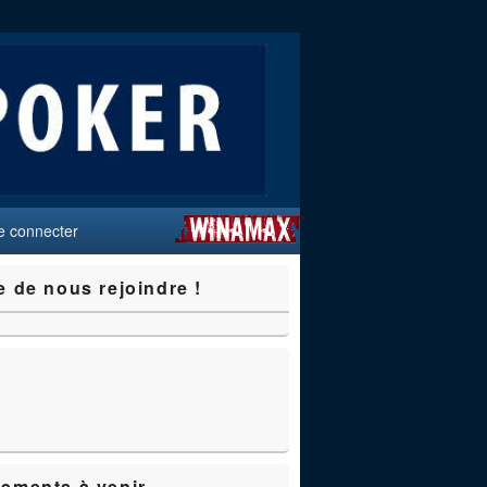
e connecter
e de nous rejoindre !
ements à venir