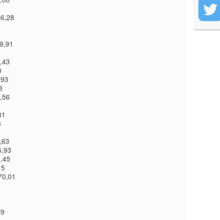
6,28
9,91
,43
0
,93
3
,56
31
8
,63
,93
,45
15
70,01
79