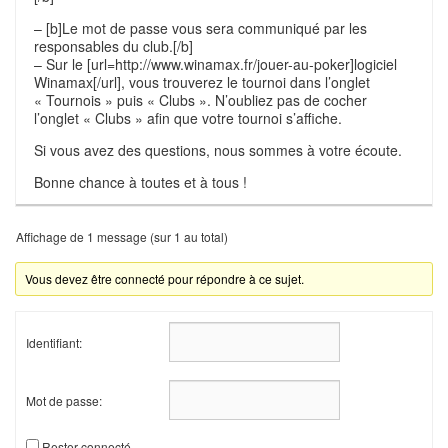
– [b]Le mot de passe vous sera communiqué par les
responsables du club.[/b]
– Sur le [url=http://www.winamax.fr/jouer-au-poker]logiciel
Winamax[/url], vous trouverez le tournoi dans l’onglet
« Tournois » puis « Clubs ». N’oubliez pas de cocher
l’onglet « Clubs » afin que votre tournoi s’affiche.
Si vous avez des questions, nous sommes à votre écoute.
Bonne chance à toutes et à tous !
Affichage de 1 message (sur 1 au total)
Vous devez être connecté pour répondre à ce sujet.
Identifiant:
Mot de passe:
Rester connecté