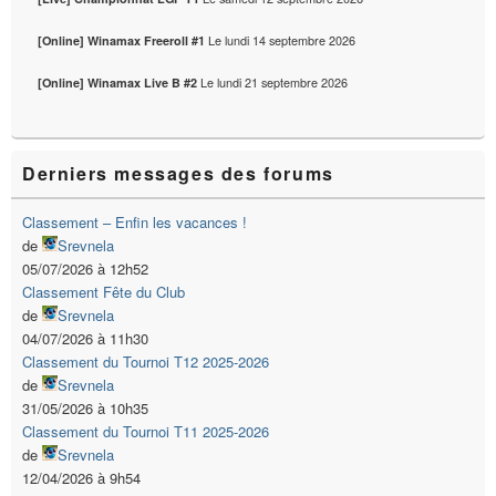
Le
lundi 14 septembre 2026
[Online] Winamax Freeroll #1
Le
lundi 21 septembre 2026
[Online] Winamax Live B #2
Derniers messages des forums
Classement – Enfin les vacances !
de
Srevnela
05/07/2026 à 12h52
Classement Fête du Club
de
Srevnela
04/07/2026 à 11h30
Classement du Tournoi T12 2025-2026
de
Srevnela
31/05/2026 à 10h35
Classement du Tournoi T11 2025-2026
de
Srevnela
12/04/2026 à 9h54