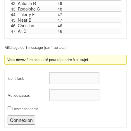
42
Antonin R
49
43
Rodolphe C
48
44
Thierry F
47
45
Nisar B
47
46
Christian L
46
47
Ali D
46
Affichage de 1 message (sur 1 au total)
Vous devez être connecté pour répondre à ce sujet.
Identifiant:
Mot de passe:
Rester connecté
Connexion