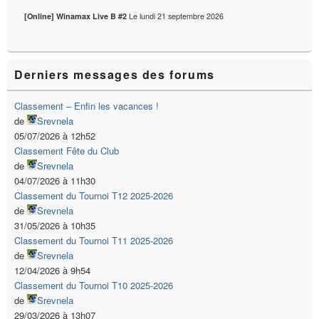
Le
lundi 21 septembre 2026
[Online] Winamax Live B #2
Derniers messages des forums
Classement – Enfin les vacances !
de
Srevnela
05/07/2026 à 12h52
Classement Fête du Club
de
Srevnela
04/07/2026 à 11h30
Classement du Tournoi T12 2025-2026
de
Srevnela
31/05/2026 à 10h35
Classement du Tournoi T11 2025-2026
de
Srevnela
12/04/2026 à 9h54
Classement du Tournoi T10 2025-2026
de
Srevnela
29/03/2026 à 13h07