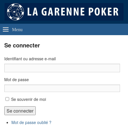
La Garenne Poker
Club de Poker de La Garenne Colombes (92250)
Menu
Se connecter
Identifiant ou adresse e-mail
Mot de passe
Se souvenir de moi
Se connecter
Mot de passe oublié ?