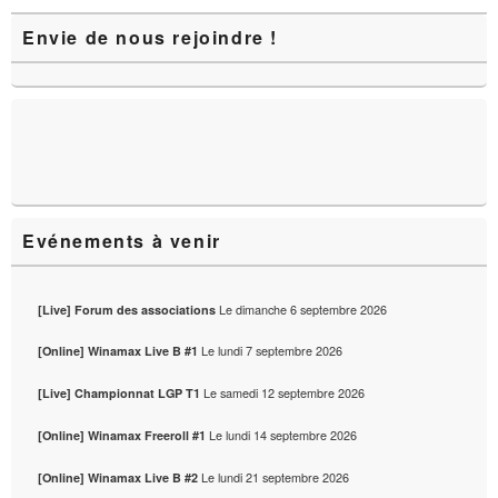
Zone
Envie de nous rejoindre !
principale
de
widget
pour
la
barre
latérale
Evénements à venir
Le
dimanche 6 septembre 2026
[Live] Forum des associations
Le
lundi 7 septembre 2026
[Online] Winamax Live B #1
Le
samedi 12 septembre 2026
[Live] Championnat LGP T1
Le
lundi 14 septembre 2026
[Online] Winamax Freeroll #1
Le
lundi 21 septembre 2026
[Online] Winamax Live B #2