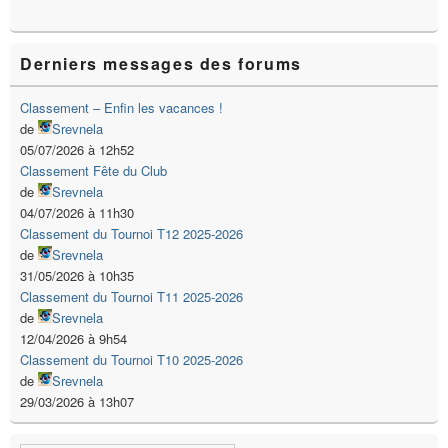
Derniers messages des forums
Classement – Enfin les vacances !
de
Srevnela
05/07/2026 à 12h52
Classement Fête du Club
de
Srevnela
04/07/2026 à 11h30
Classement du Tournoi T12 2025-2026
de
Srevnela
31/05/2026 à 10h35
Classement du Tournoi T11 2025-2026
de
Srevnela
12/04/2026 à 9h54
Classement du Tournoi T10 2025-2026
de
Srevnela
29/03/2026 à 13h07