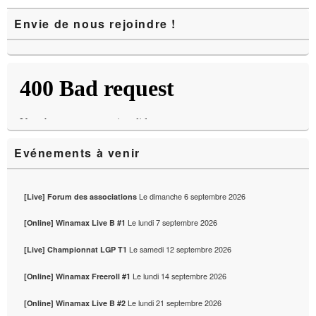
Zone
Envie de nous rejoindre !
principale
de
widget
pour
la
barre
latérale
Evénements à venir
Le
dimanche 6 septembre 2026
[Live] Forum des associations
Le
lundi 7 septembre 2026
[Online] Winamax Live B #1
Le
samedi 12 septembre 2026
[Live] Championnat LGP T1
Le
lundi 14 septembre 2026
[Online] Winamax Freeroll #1
Le
lundi 21 septembre 2026
[Online] Winamax Live B #2