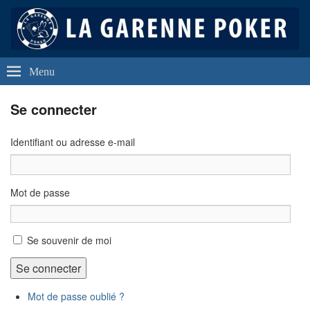
La Garenne Poker
Club de Poker de La Garenne Colombes (92250)
Menu
Se connecter
Identifiant ou adresse e-mail
Mot de passe
Se souvenir de moi
Se connecter
Mot de passe oublié ?