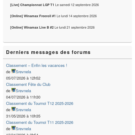
Le
samedi 12 septembre 2026
[Live] Championnat LGP T1
Le
lundi 14 septembre 2026
[Online] Winamax Freeroll #1
Le
lundi 21 septembre 2026
[Online] Winamax Live B #2
Derniers messages des forums
Classement – Enfin les vacances !
de
Srevnela
05/07/2026 à 12h52
Classement Fête du Club
de
Srevnela
04/07/2026 à 11h30
Classement du Tournoi T12 2025-2026
de
Srevnela
31/05/2026 à 10h35
Classement du Tournoi T11 2025-2026
de
Srevnela
12/04/2026 à 9h54