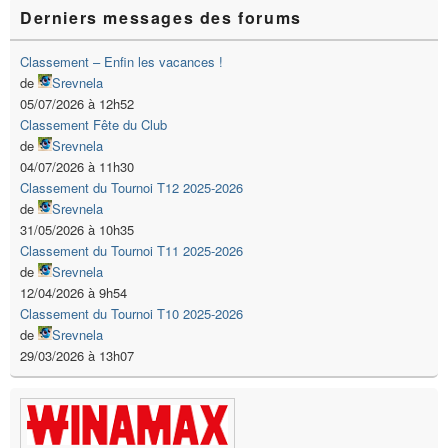
Derniers messages des forums
Classement – Enfin les vacances !
de
Srevnela
05/07/2026 à 12h52
Classement Fête du Club
de
Srevnela
04/07/2026 à 11h30
Classement du Tournoi T12 2025-2026
de
Srevnela
31/05/2026 à 10h35
Classement du Tournoi T11 2025-2026
de
Srevnela
12/04/2026 à 9h54
Classement du Tournoi T10 2025-2026
de
Srevnela
29/03/2026 à 13h07