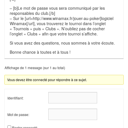
– [b]Le mot de passe vous sera communiqué par les
responsables du club.[/b]
– Sur le [url=http://www.winamax.fr/jouer-au-poker]logiciel
Winamax[/url], vous trouverez le tournoi dans l’onglet
« Tournois » puis « Clubs ». N’oubliez pas de cocher
l’onglet « Clubs » afin que votre tournoi s’affiche.
Si vous avez des questions, nous sommes à votre écoute.
Bonne chance à toutes et à tous !
Affichage de 1 message (sur 1 au total)
Vous devez être connecté pour répondre à ce sujet.
Identifiant:
Mot de passe:
Rester connecté