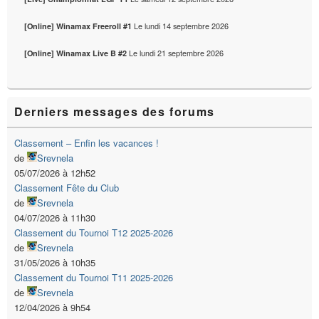
Le
lundi 14 septembre 2026
[Online] Winamax Freeroll #1
Le
lundi 21 septembre 2026
[Online] Winamax Live B #2
Derniers messages des forums
Classement – Enfin les vacances !
de
Srevnela
05/07/2026 à 12h52
Classement Fête du Club
de
Srevnela
04/07/2026 à 11h30
Classement du Tournoi T12 2025-2026
de
Srevnela
31/05/2026 à 10h35
Classement du Tournoi T11 2025-2026
de
Srevnela
12/04/2026 à 9h54