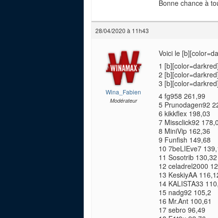
Bonne chance à tou
28/04/2020 à 11h43
Voici le [b][color=
1 [b][color=darkred
2 [b][color=darkred
3 [b][color=darkre
Wina_Fabien
4 fg958 261,99
Modérateur
5 Prunodagen92 2
6 kikkflex 198,03
7 Missclick92 178,
8 MiniVip 162,36
9 Funfish 149,68
10 7beLIEve7 139,
11 Sosotrib 130,32
12 celadrel2000 1
13 KeskiyAA 116,1
14 KALISTA33 110
15 nadg92 105,2
16 Mr.Ant 100,61
17 sebro 96,49