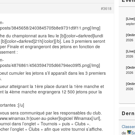
#3618
[Live
m-
septe
/posts/3845658/2403845705b8e9731d9f11.png[/img]
[Onli
e du championnat aura lieu le [b][color=darkred]lundi
2026
 à [b][color=darkred]21h[/color][/b]. Les 3 premiers seront
uper Finale et engrangeront des jetons en fonction de
[Live
assement :
2026
m-
/posts/4876861/4563594705d66794ec09f5.png[/img]
[Onli
2026
peut cumuler les jetons s’il apparaît dans les 3 premiers
.
[Onli
ueur atteignant la 1ère place durant la 1ère manche et
2026
nt la 4ème manche engrangera 12 500 jetons pour la
ortantes :[/u]
Dern
vous sera communiqué par les responsables du club.
//www.winamax.fr/jouer-au-poker]logiciel Winamax[/url],
ournoi dans l’onglet « Tournois » puis « Clubs ».
Classem
cher l’onglet « Clubs » afin que votre tournoi s’affiche.
de
S