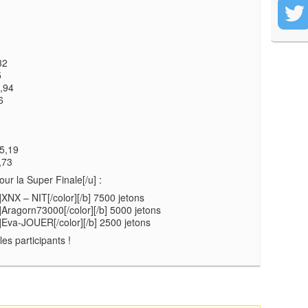
32
5
,94
6
5,19
,73
ur la Super Finale[/u] :
]XNX – NIT[/color][/b] 7500 jetons
]Aragorn73000[/color][/b] 5000 jetons
d]Eva-JOUER[/color][/b] 2500 jetons
les participants !