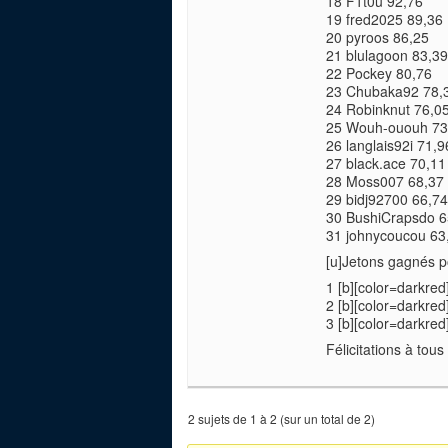
18 F1t0u 92,76
19 fred2025 89,36
20 pyroos 86,25
21 blulagoon 83,39
22 Pockey 80,76
23 Chubaka92 78,
24 Robinknut 76,0
25 Wouh-ououh 73
26 langlais92i 71,9
27 black.ace 70,11
28 Moss007 68,37
29 bidj92700 66,74
30 BushiCrapsdo 6
31 johnycoucou 63
[u]Jetons gagnés po
1 [b][color=darkred
2 [b][color=darkred
3 [b][color=darkre
Félicitations à tous 
2 sujets de 1 à 2 (sur un total de 2)