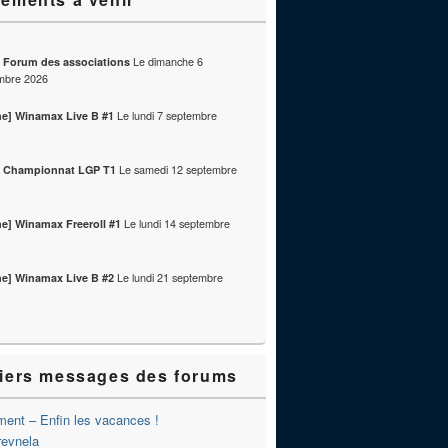
Le
dimanche 6
] Forum des associations
mbre 2026
Le
lundi 7 septembre
ne] Winamax Live B #1
Le
samedi 12 septembre
] Championnat LGP T1
Le
lundi 14 septembre
ne] Winamax Freeroll #1
Le
lundi 21 septembre
ne] Winamax Live B #2
iers messages des forums
ent – Enfin les vacances !
revnela