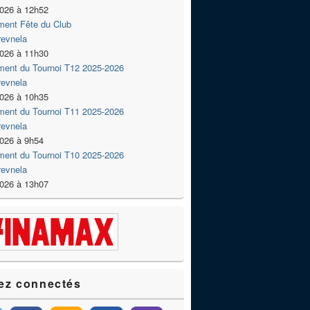
2026 à 12h52
ment Fête du Club
revnela
2026 à 11h30
ment du Tournoi T12 2025-2026
revnela
2026 à 10h35
ment du Tournoi T11 2025-2026
revnela
2026 à 9h54
ment du Tournoi T10 2025-2026
revnela
2026 à 13h07
ez connectés