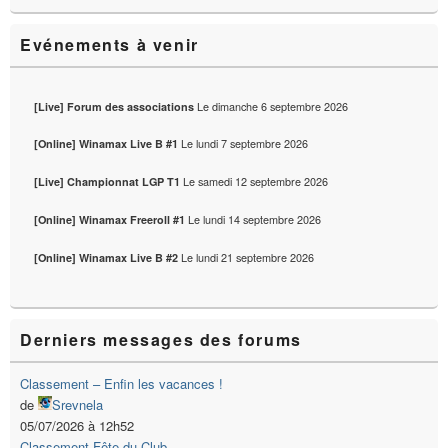
Evénements à venir
Le
dimanche 6 septembre 2026
[Live] Forum des associations
Le
lundi 7 septembre 2026
[Online] Winamax Live B #1
Le
samedi 12 septembre 2026
[Live] Championnat LGP T1
Le
lundi 14 septembre 2026
[Online] Winamax Freeroll #1
Le
lundi 21 septembre 2026
[Online] Winamax Live B #2
Derniers messages des forums
Classement – Enfin les vacances !
de
Srevnela
05/07/2026 à 12h52
Classement Fête du Club