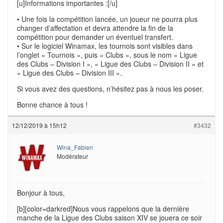
[u]Informations importantes :[/u]
• Une fois la compétition lancée, un joueur ne pourra plus
changer d’affectation et devra attendre la fin de la
compétition pour demander un éventuel transfert.
• Sur le logiciel Winamax, les tournois sont visibles dans
l’onglet « Tournois », puis « Clubs », sous le nom « Ligue
des Clubs – Division I », « Ligue des Clubs – Division II » et
« Ligue des Clubs – Division III ».
Si vous avez des questions, n’hésitez pas à nous les poser.
Bonne chance à tous !
12/12/2019 à 15h12
#3432
Wina_Fabien
Modérateur
Bonjour à tous,
[b][color=darkred]Nous vous rappelons que la dernière
manche de la Ligue des Clubs saison XIV se jouera ce soir