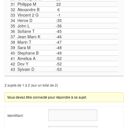
31
Philippe M
22
32
Alexandre B
6
33
Vincent 2 G
-1
34
Herve D
-35
35
John L
-36
36
Sofiane T
-45
37
Jean Marc K
-46
38
Marin T
-47
39
Sara M
-48
40
Stephane B
-49
41
Amelius A
-52
42
Dov Y
-52
43
Sylvain D
-53
2 sujets de 1 à 2 (sur un total de 2)
Vous devez être connecté pour répondre à ce sujet.
Identifiant: