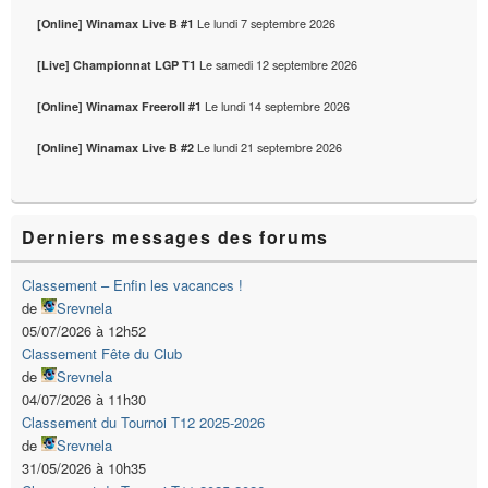
Le
lundi 7 septembre 2026
[Online] Winamax Live B #1
Le
samedi 12 septembre 2026
[Live] Championnat LGP T1
Le
lundi 14 septembre 2026
[Online] Winamax Freeroll #1
Le
lundi 21 septembre 2026
[Online] Winamax Live B #2
Derniers messages des forums
Classement – Enfin les vacances !
de
Srevnela
05/07/2026 à 12h52
Classement Fête du Club
de
Srevnela
04/07/2026 à 11h30
Classement du Tournoi T12 2025-2026
de
Srevnela
31/05/2026 à 10h35