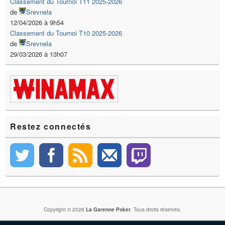
Classement du Tournoi T11 2025-2026
de
Srevnela
12/04/2026 à 9h54
Classement du Tournoi T10 2025-2026
de
Srevnela
29/03/2026 à 13h07
Restez connectés
Copyright © 2026
La Garenne Poker
. Tous droits réservés.