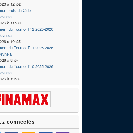
2026 à 12h52
ment Fête du Club
revnela
2026 à 11h30
ment du Tournoi T12 2025-2026
revnela
2026 à 10h35
ment du Tournoi T11 2025-2026
revnela
2026 à 9h54
ment du Tournoi T10 2025-2026
revnela
2026 à 13h07
ez connectés