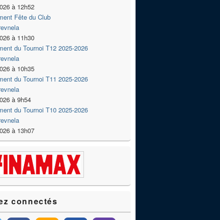
2026 à 12h52
ment Fête du Club
revnela
2026 à 11h30
ment du Tournoi T12 2025-2026
revnela
2026 à 10h35
ment du Tournoi T11 2025-2026
revnela
2026 à 9h54
ment du Tournoi T10 2025-2026
revnela
2026 à 13h07
ez connectés