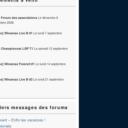
Le
dimanche 6
] Forum des associations
mbre 2026
Le
lundi 7 septembre
ne] Winamax Live B #1
Le
samedi 12 septembre
] Championnat LGP T1
Le
lundi 14 septembre
ne] Winamax Freeroll #1
Le
lundi 21 septembre
ne] Winamax Live B #2
iers messages des forums
ent – Enfin les vacances !
revnela