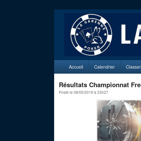
La Garenne P
Club de Poker de La Garenne Colomb
Menu
Accueil
Calendrier
Classe
principal
Résultats Championnat Fre
Posté le
08/05/2019 à 23h27