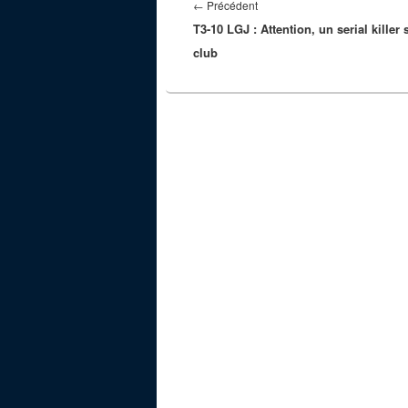
Article
←
Précédent
l’article
T3-10 LGJ : Attention, un serial killer 
précédent :
club