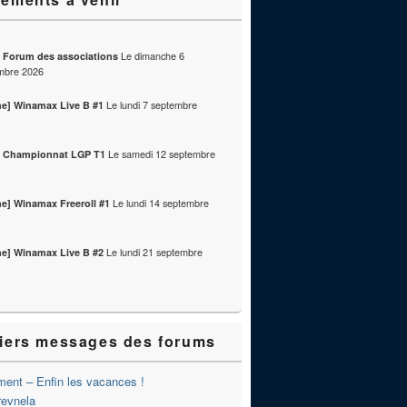
Le
dimanche 6
] Forum des associations
mbre 2026
Le
lundi 7 septembre
ne] Winamax Live B #1
Le
samedi 12 septembre
] Championnat LGP T1
Le
lundi 14 septembre
ne] Winamax Freeroll #1
Le
lundi 21 septembre
ne] Winamax Live B #2
iers messages des forums
ent – Enfin les vacances !
revnela