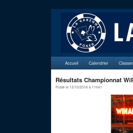
La Garenne P
Club de Poker de La Garenne Colomb
Menu
Accueil
Calendrier
Classe
principal
Résultats Championnat Wi
Posté le
13/10/2016 à 11h41