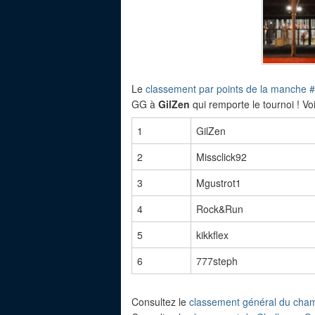
Le
classement par points de la manche 
GG à
GilZen
qui remporte le tournoi ! Vo
1
GilZen
2
Missclick92
3
Mgustrot1
4
Rock&Run
5
kikkflex
6
777steph
Consultez le
classement général du cha