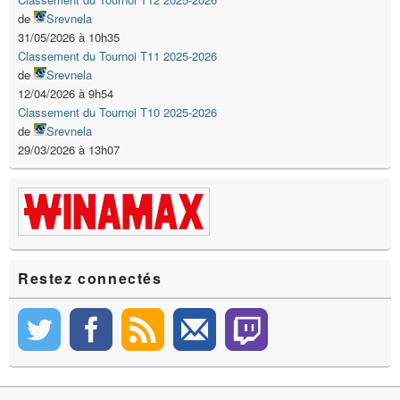
de
Srevnela
31/05/2026 à 10h35
Classement du Tournoi T11 2025-2026
de
Srevnela
12/04/2026 à 9h54
Classement du Tournoi T10 2025-2026
de
Srevnela
29/03/2026 à 13h07
Restez connectés