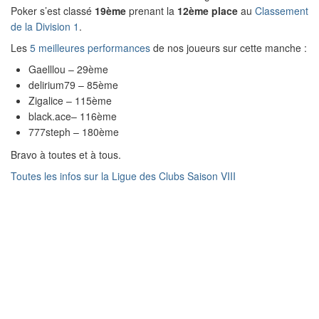
Poker s’est classé
19ème
prenant la
12ème place
au
Classement
de la Division 1
.
Les
5 meilleures performances
de nos joueurs sur cette manche :
Gaelllou
– 29ème
delirium79
– 85ème
Zigalice
– 115ème
black.ace
– 116ème
777steph
– 180ème
Bravo à toutes et à tous.
Toutes les infos sur la Ligue des Clubs Saison VIII