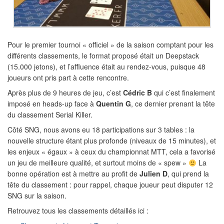
Pour le premier tournoi « officiel » de la saison comptant pour les
différents classements, le format proposé était un Deepstack
(15.000 jetons), et l’affluence était au rendez-vous, puisque 48
joueurs ont pris part à cette rencontre.
Après plus de 9 heures de jeu, c’est
Cédric B
qui c’est finalement
imposé en heads-up face à
Quentin G
, ce dernier prenant la tête
du classement Serial Killer.
Côté SNG, nous avons eu 18 participations sur 3 tables : la
nouvelle structure étant plus profonde (niveaux de 15 minutes), et
les enjeux « égaux » à ceux du championnat MTT, cela a favorisé
un jeu de meilleure qualité, et surtout moins de « spew »
La
bonne opération est à mettre au profit de
Julien D
, qui prend la
tête du classement : pour rappel, chaque joueur peut disputer 12
SNG sur la saison.
Retrouvez tous les classements détaillés ici :