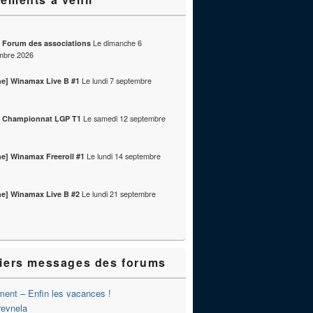
Le
dimanche 6
] Forum des associations
mbre 2026
Le
lundi 7 septembre
ne] Winamax Live B #1
Le
samedi 12 septembre
] Championnat LGP T1
Le
lundi 14 septembre
ne] Winamax Freeroll #1
Le
lundi 21 septembre
ne] Winamax Live B #2
iers messages des forums
ent – Enfin les vacances !
revnela