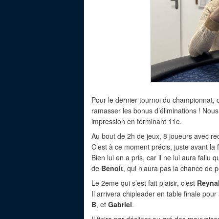
Pour le dernier tournoi du championnat, 
ramasser les bonus d’éliminations ! Nou
impression en terminant 11e.
Au bout de 2h de jeux, 8 joueurs avec r
C’est à ce moment précis, juste avant la 
Bien lui en a pris, car il ne lui aura fall
de
Benoit
, qui n’aura pas la chance de 
Le 2eme qui s’est fait plaisir, c’est
Reyna
Il arrivera chipleader en table finale pour
B
, et
Gabriel
.