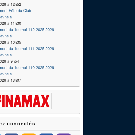
2026 à 12h52
ment Fête du Club
revnela
2026 à 11h30
ment du Tournoi T12 2025-2026
revnela
2026 à 10h35
ment du Tournoi T11 2025-2026
revnela
2026 à 9h54
ment du Tournoi T10 2025-2026
revnela
2026 à 13h07
ez connectés