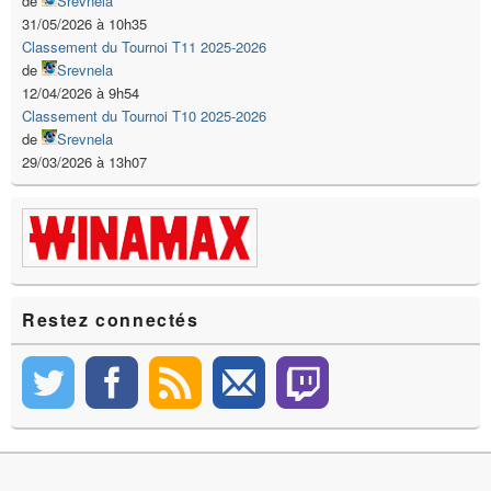
de
Srevnela
31/05/2026 à 10h35
Classement du Tournoi T11 2025-2026
de
Srevnela
12/04/2026 à 9h54
Classement du Tournoi T10 2025-2026
de
Srevnela
29/03/2026 à 13h07
Restez connectés