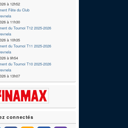
2026 à 12h52
ment Fête du Club
revnela
2026 à 11h30
ment du Tournoi T12 2025-2026
revnela
2026 à 10h35
ment du Tournoi T11 2025-2026
revnela
2026 à 9h54
ment du Tournoi T10 2025-2026
revnela
2026 à 13h07
ez connectés