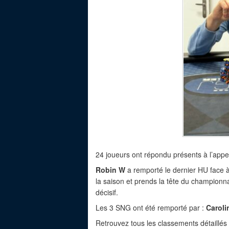
24 joueurs ont répondu présents à l’appe
Robin W
a remporté le dernier HU face 
la saison et prends la tête du championna
décisif.
Les 3 SNG ont été remporté par :
Caroli
Retrouvez tous les classements détaillés i