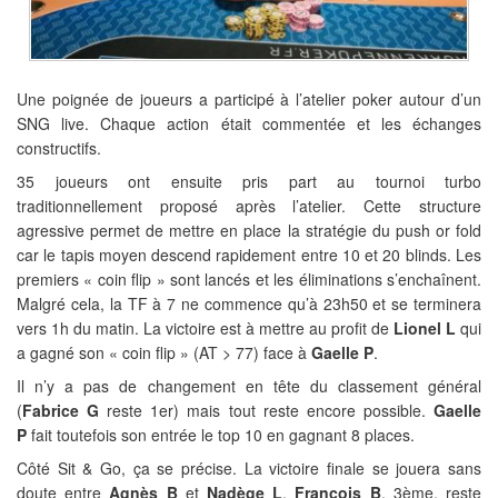
Une poignée de joueurs a participé à l’atelier poker autour d’un
SNG live. Chaque action était commentée et les échanges
constructifs.
35 joueurs ont ensuite pris part au tournoi turbo
traditionnellement proposé après l’atelier. Cette structure
agressive permet de mettre en place la stratégie du push or fold
car le tapis moyen descend rapidement entre 10 et 20 blinds. Les
premiers « coin flip » sont lancés et les éliminations s’enchaînent.
Malgré cela, la TF à 7 ne commence qu’à 23h50 et se terminera
vers 1h du matin. La victoire est à mettre au profit de
Lionel L
qui
a gagné son « coin flip » (AT > 77) face à
Gaelle P
.
Il n’y a pas de changement en tête du classement général
(
Fabrice G
reste 1er) mais tout reste encore possible.
Gaelle
P
fait toutefois son entrée le top 10 en gagnant 8 places.
Côté Sit & Go, ça se précise. La victoire finale se jouera sans
doute entre
Agnès B
et
Nadège L
.
François B
, 3ème, reste