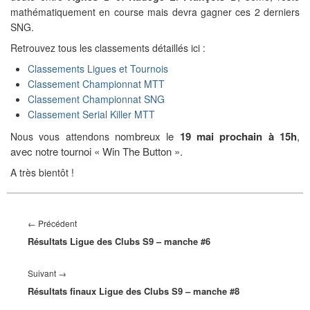
mathématiquement en course mais devra gagner ces 2 derniers
SNG.
Retrouvez tous les classements détaillés ici :
Classements Ligues et Tournois
Classement Championnat MTT
Classement Championnat SNG
Classement Serial Killer MTT
nombreux le
19
mai prochain à 15h
,
Nous vous attendons
avec notre tournoi « Win The Button ».
A très bientôt !
Navigation
de
Article
←
Précédent
l’article
Résultats Ligue des Clubs S9 – manche #6
précédent :
Article
Suivant
→
Résultats finaux Ligue des Clubs S9 – manche #8
suivant :