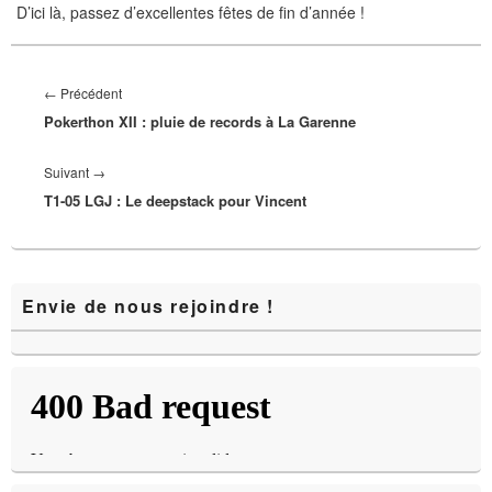
D’ici là, passez d’excellentes fêtes de fin d’année !
Navigation
de
Article
←
Précédent
l’article
Pokerthon XII : pluie de records à La Garenne
précédent :
Article
Suivant
→
T1-05 LGJ : Le deepstack pour Vincent
suivant :
Zone
Envie de nous rejoindre !
principale
de
widget
pour
la
barre
latérale