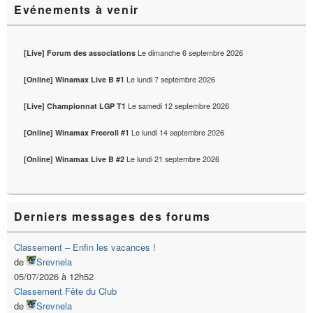
Evénements à venir
Le
dimanche 6 septembre 2026
[Live] Forum des associations
Le
lundi 7 septembre 2026
[Online] Winamax Live B #1
Le
samedi 12 septembre 2026
[Live] Championnat LGP T1
Le
lundi 14 septembre 2026
[Online] Winamax Freeroll #1
Le
lundi 21 septembre 2026
[Online] Winamax Live B #2
Derniers messages des forums
Classement – Enfin les vacances !
de
Srevnela
05/07/2026 à 12h52
Classement Fête du Club
de
Srevnela