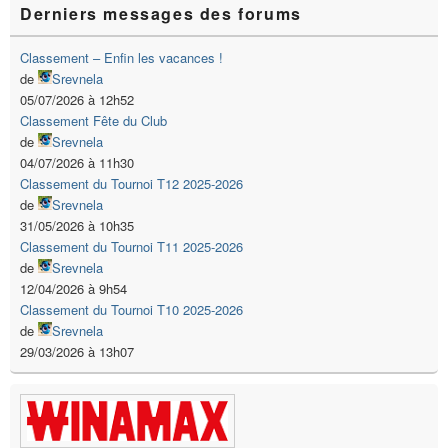
Derniers messages des forums
Classement – Enfin les vacances !
de
Srevnela
05/07/2026 à 12h52
Classement Fête du Club
de
Srevnela
04/07/2026 à 11h30
Classement du Tournoi T12 2025-2026
de
Srevnela
31/05/2026 à 10h35
Classement du Tournoi T11 2025-2026
de
Srevnela
12/04/2026 à 9h54
Classement du Tournoi T10 2025-2026
de
Srevnela
29/03/2026 à 13h07