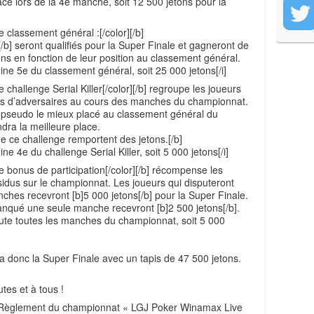
ce lors de la 4e manche, soit 12 500 jetons pour la
e classement général :[/color][/b]
/b] seront qualifiés pour la Super Finale et gagneront de
ns en fonction de leur position au classement général.
mine 5e du classement général, soit 25 000 jetons[/i]
 challenge Serial Killer[/color][/b] regroupe les joueurs
lus d’adversaires au cours des manches du championnat.
le pseudo le mieux placé au classement général du
dra la meilleure place.
e ce challenge remportent des jetons.[/b]
ine 4e du challenge Serial Killer, soit 5 000 jetons[/i]
e bonus de participation[/color][/b] récompense les
sidus sur le championnat. Les joueurs qui disputeront
anches recevront [b]5 000 jetons[/b] pour la Super Finale.
nqué une seule manche recevront [b]2 500 jetons[/b].
pute toutes les manches du championnat, soit 5 000
a donc la Super Finale avec un tapis de 47 500 jetons.
tes et à tous !
e]Règlement du championnat « LGJ Poker Winamax Live