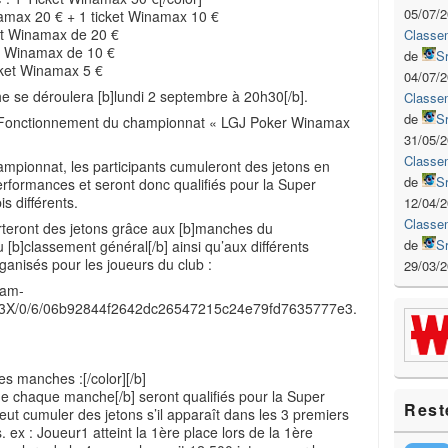
05/07/
namax 20 € + 1 ticket Winamax 10 €
ket Winamax de 20 €
Classe
et Winamax de 10 €
de
S
cket Winamax 5 €
04/07/
 se déroulera [b]lundi 2 septembre à 20h30[/b].
Classe
de
S
e]Fonctionnement du championnat « LGJ Poker Winamax
31/05/
Classe
ampionnat, les participants cumuleront des jetons en
de
S
erformances et seront donc qualifiés pour la Super
s différents.
12/04/
Classe
teront des jetons grâce aux [b]manches du
de
S
 [b]classement général[/b] ainsi qu’aux différents
rganisés pour les joueurs du club :
29/03/
wam-
l/3X/0/6/06b92844f2642dc26547215c24e79fd7635777e3.
es manches :[/color][/b]
de chaque manche[/b] seront qualifiés pour la Super
Rest
eut cumuler des jetons s’il apparaît dans les 3 premiers
. ex : Joueur1 atteint la 1ère place lors de la 1ère