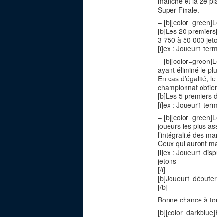
manche et la 2e pla
Super Finale.
– [b][color=green]L
[b]Les 20 premiers[
3 750 à 50 000 jeto
[i]ex : Joueur1 ter
– [b][color=green]Le
ayant éliminé le p
En cas d’égalité, 
championnat obtien
[b]Les 5 premiers d
[i]ex : Joueur1 term
– [b][color=green]L
joueurs les plus as
l’intégralité des m
Ceux qui auront ma
[i]ex : Joueur1 dis
jetons
[/i]
[b]Joueur1 débuter
[/b]
Bonne chance à tou
[b][color=darkblu