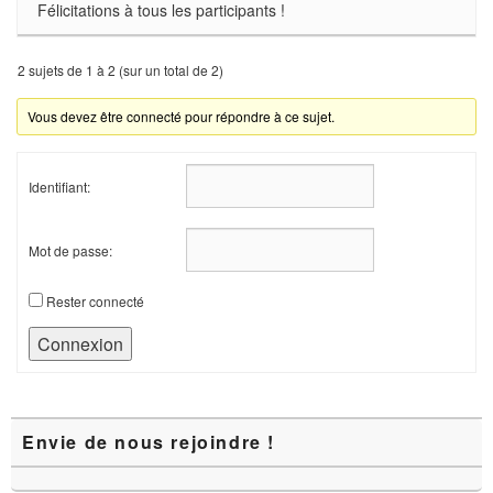
Félicitations à tous les participants !
2 sujets de 1 à 2 (sur un total de 2)
Vous devez être connecté pour répondre à ce sujet.
Identifiant:
Mot de passe:
Rester connecté
Connexion
Zone
Envie de nous rejoindre !
principale
de
widget