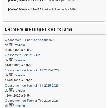
Le
lundi 14 septembre 2026
[Online] Winamax Freeroll #1
Le
lundi 21 septembre 2026
[Online] Winamax Live B #2
Derniers messages des forums
Classement – Enfin les vacances !
de
Srevnela
05/07/2026 à 12h52
Classement Fête du Club
de
Srevnela
04/07/2026 à 11h30
Classement du Tournoi T12 2025-2026
de
Srevnela
31/05/2026 à 10h35
Classement du Tournoi T11 2025-2026
de
Srevnela
12/04/2026 à 9h54
Classement du Tournoi T10 2025-2026
de
Srevnela