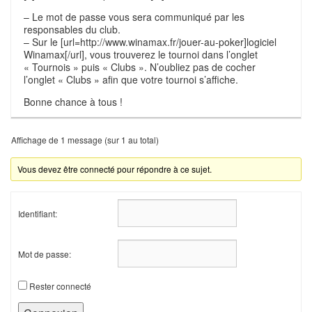
– Le mot de passe vous sera communiqué par les
responsables du club.
– Sur le [url=http://www.winamax.fr/jouer-au-poker]logiciel
Winamax[/url], vous trouverez le tournoi dans l’onglet
« Tournois » puis « Clubs ». N’oubliez pas de cocher
l’onglet « Clubs » afin que votre tournoi s’affiche.
Bonne chance à tous !
Affichage de 1 message (sur 1 au total)
Vous devez être connecté pour répondre à ce sujet.
Identifiant:
Mot de passe:
Rester connecté