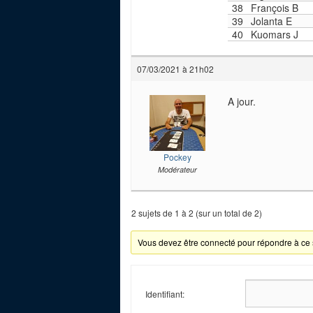
38
François B
39
Jolanta E
40
Kuomars J
07/03/2021 à 21h02
A jour.
Pockey
Modérateur
2 sujets de 1 à 2 (sur un total de 2)
Vous devez être connecté pour répondre à ce 
Identifiant: