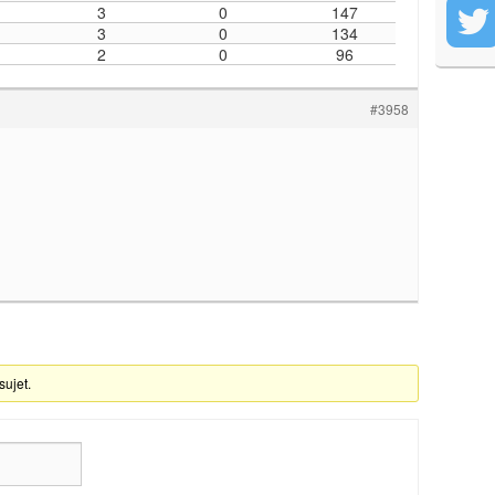
3
0
147
3
0
134
2
0
96
#3958
sujet.