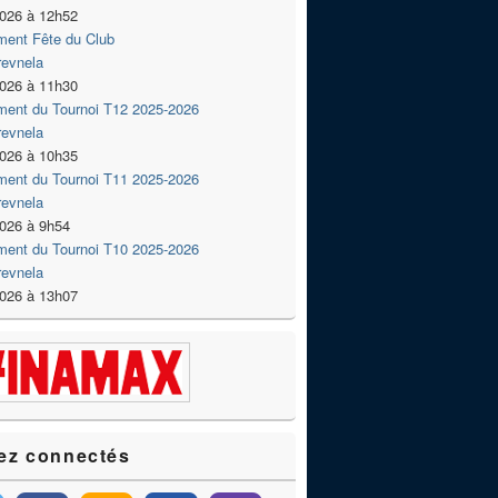
2026 à 12h52
ment Fête du Club
revnela
2026 à 11h30
ment du Tournoi T12 2025-2026
revnela
2026 à 10h35
ment du Tournoi T11 2025-2026
revnela
2026 à 9h54
ment du Tournoi T10 2025-2026
revnela
2026 à 13h07
ez connectés