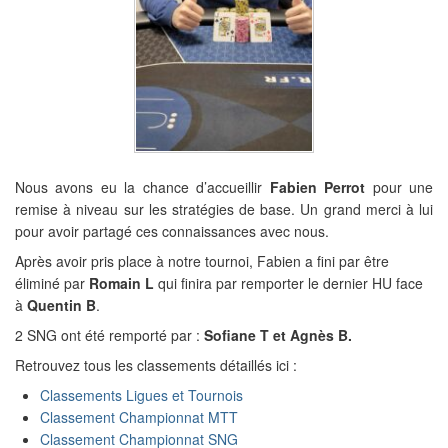
Nous avons eu la chance d’accueillir
Fabien Perrot
pour une
remise à niveau sur les stratégies de base. Un grand merci à lui
pour avoir partagé ces connaissances avec nous.
Après avoir pris place à notre tournoi, Fabien a fini par être
éliminé par
Romain L
qui finira par remporter le dernier HU face
à
Quentin B
.
2 SNG ont été remporté par :
Sofiane T et Agnès B.
Retrouvez tous les classements détaillés ici :
Classements Ligues et Tournois
Classement Championnat MTT
Classement Championnat SNG