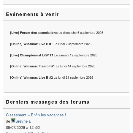
Evénements à venir
Le
dimanche 6 septembre 2026
[Live] Forum des associations
Le
lundi 7 septembre 2026
[Online] Winamax Live B #1
Le
samedi 12 septembre 2026
[Live] Championnat LGP T1
Le
lundi 14 septembre 2026
[Online] Winamax Freeroll #1
Le
lundi 21 septembre 2026
[Online] Winamax Live B #2
Derniers messages des forums
Classement – Enfin les vacances !
de
Srevnela
05/07/2026 à 12h52